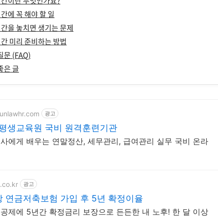
간이란 무엇인가요?
에 꼭 해야 할 일
간을 놓치면 생기는 문제
간 미리 준비하는 방법
문 (FAQ)
좋은 글
runlawhr.com
광고
평생교육원 국비 원격훈련기관
사에게 배우는 연말정산, 세무관리, 급여관리 실무 국비 온라
.co.kr
광고
장 연금저축보험 가입 후 5년 확정이율
공제에 5년간 확정금리 보장으로 든든한 내 노후! 한 달 이상