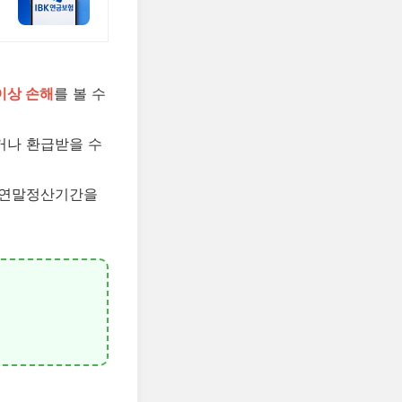
이상 손해
를 볼 수
거나 환급받을 수
고 연말정산기간을