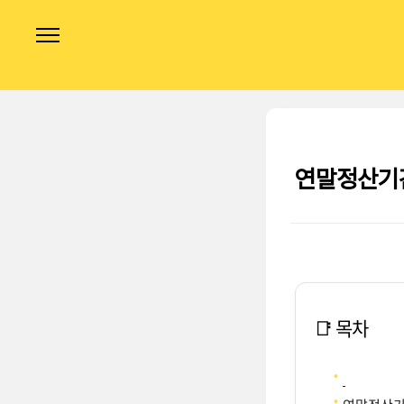
본문 바로가기
연말정산기간
📑 목차