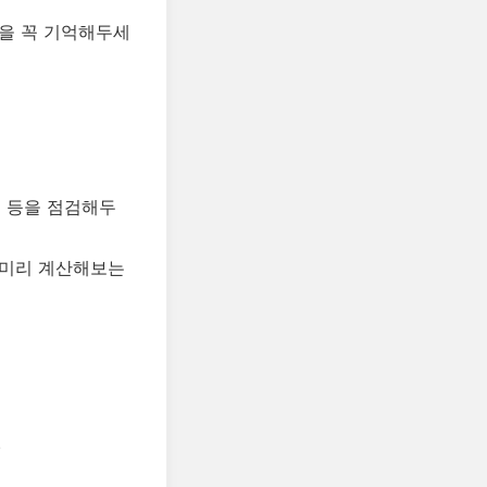
점을 꼭 기억해두세
역 등을 점검해두
 미리 계산해보는
.