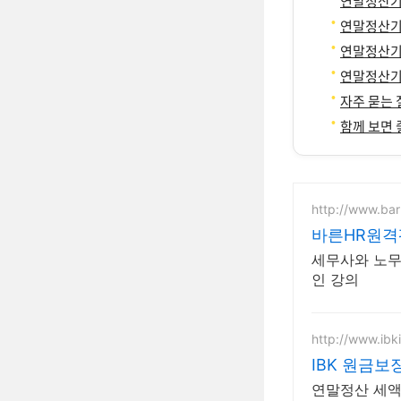
연말정산기
연말정산기간
연말정산기
연말정산기
자주 묻는 질
함께 보면 
http://www.ba
바른HR원격
세무사와 노무
인 강의
http://www.ibki
IBK 원금보
연말정산 세액