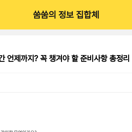
쑴쑴의 정보 집합체
 언제까지? 꼭 챙겨야 할 준비사항 총정리