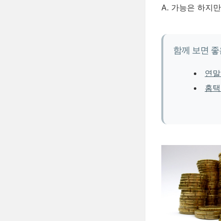
A. 가능은 하지
함께 보면 좋
연말
홈택