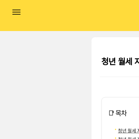
본문 바로가기
청년 월세 
📑 목차
청년 월세