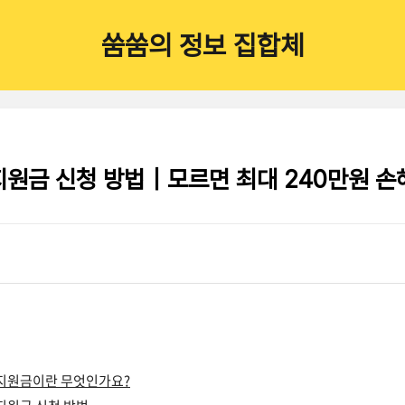
쑴쑴의 정보 집합체
지원금 신청 방법｜모르면 최대 240만원 손
 지원금이란 무엇인가요?