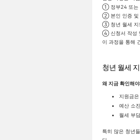
① 정부24 또는
② 본인 인증 및
③ 청년 월세 지
④ 신청서 작성 
이 과정을 통해 
청년 월세 
왜 지금 확인해야
지원금은
예산 소진
월세 부담
특히 많은 청년들