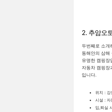
2. 추암
두번째로 소개
동해안의 삼해
유명한 캠핑장
자동차 캠핑장
입니다.
위치 : 
시설 : 
입,퇴실 시