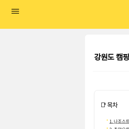
본문 바로가기
강원도 캠핑
📑 목차
1. 나조스