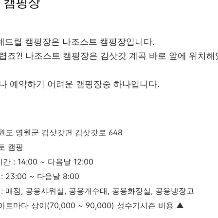
트 캠핑장
해드릴 캠핑장은 나조스트 캠핑장입니다.
렵죠?! 나조스트 캠핑장은 김삿갓 계곡 바로 앞에 위치
꽤나 예약하기 어려운 캠핑장중 하나입니다.
강원도 영월군 김삿갓면 김삿갓로 648
오토 캠핑
간 : 14:00 ~ 다음날 12:00
 23:00 ~ 다음날 8:00
: 매점, 공용샤워실, 공용개수대, 공용화장실, 공용냉장고
이트마다 상이(70,000 ~ 90,000) 성수기시즌 비용 ▲