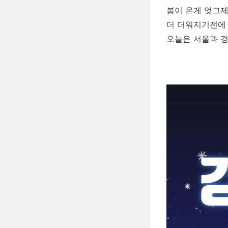
봄이 온게 엊그제
더 더워지기전에 
오늘은 서울과 