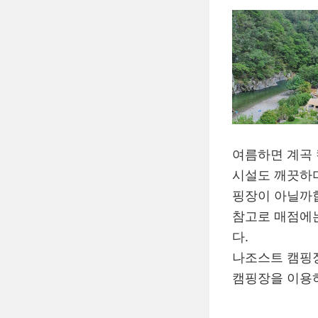
여름하면 계곡
시설도 깨끗하며
핑장이 아닐까
참고로 매점에는
다.
나조스트 캠핑
캠핑장을 이용하