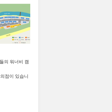
들의 워너비 캠
편의점이 있습니
.