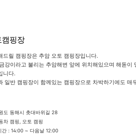
오토캠핑장
해드릴 캠핑장은 추암 오토 캠핑장입니다.
 금강이라고 불리는 추암해변 앞에 위치해있으며 해돋이 
입니다.
과 일반 캠핑장이 함께있는 캠핑장으로 차박하기에도 매우
강원도 동해시 촛대바위길 28
자동차 캠핑, 오토 캠핑
간 : 14:00 ~ 다음날 12:00