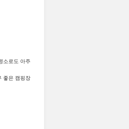
명소로도 아주
 좋은 캠핑장